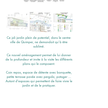
Ce joli jardin plein de potentiel, dans le centre-
ville de Quimper, ne demandait qu'à être
sublimé.
Ce nouvel aménagement permet de lui donner
de la profondeur et invite à la visite les différents
plans qui le composent.
Coin repas, espace de détente avec banquette,
petite terrasse pavée avec pergola, potager ...
Autant d'espaces qui permettent de faire vivre le
jardin et de le pratiquer.
Plusieurs filtres végétalisés, composés de vivaces,
graminées, couvre-sols et arbustes, ainsi que
deux arbres à l'échelle du jardin, affirment la
profondeur du jardin et lui apportent couleurs et