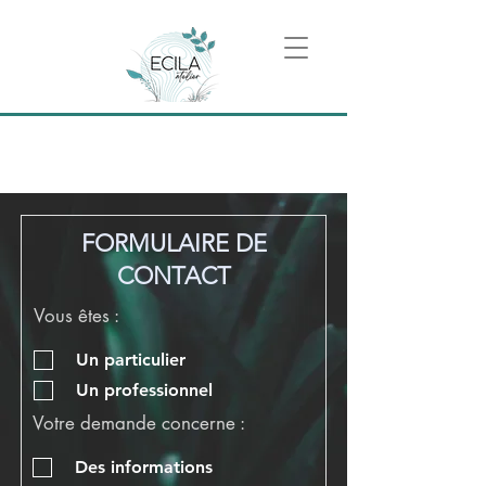
FORMULAIRE DE
CONTACT
Vous êtes :
Un particulier
Un professionnel
Votre demande concerne :
Des informations